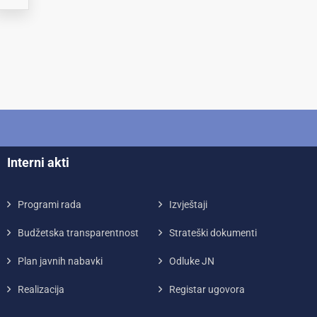
Interni akti
Programi rada
Izvještaji
Budžetska transparentnost
Strateški dokumenti
Plan javnih nabavki
Odluke JN
Realizacija
Registar ugovora