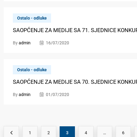
Ostalo - odluke
SAOPĆENJE ZA MEDIJE SA 71. SJEDNICE KONKU
By
admin
16/07/2020
Ostalo - odluke
SAOPĆENJE ZA MEDIJE SA 70. SJEDNICE KONKU
By
admin
01/07/2020
1
2
3
4
…
6