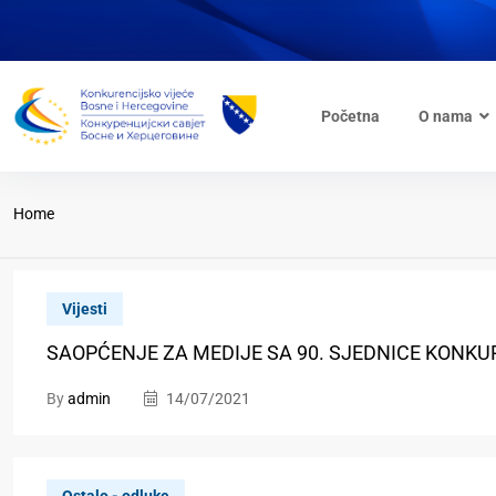
Početna
O nama
Home
Vijesti
SAOPĆENJE ZA MEDIJE SA 90. SJEDNICE KONKU
By
admin
14/07/2021