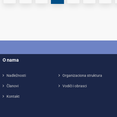
O nama
Nadležnosti
Organizaciona struktura
Članovi
Vodiči i obrasci
Kontakt