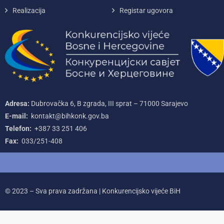
Realizacija
Registar ugovora
Adresa:
Dubrovačka 6, B zgrada, III sprat – 71000‌ Sarajevo
E-mail:
kontakt@bihkonk.gov.ba
Telefon:
+387‌ 33‌ 251‌ 406
Fax:
033/251-408
© 2023 – Sva prava zadržana | Konkurencijsko vijeće BiH