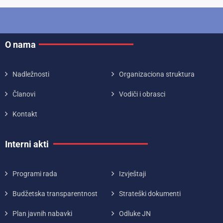
O nama
Nadležnosti
Organizaciona struktura
Članovi
Vodiči i obrasci
Kontakt
Interni akti
Programi rada
Izvještaji
Budžetska transparentnost
Strateški dokumenti
Plan javnih nabavki
Odluke JN