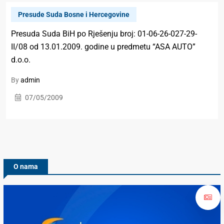
Presude Suda Bosne i Hercegovine
Presuda Suda BiH po Rješenju broj: 01-06-26-027-29-
II/08 od 13.01.2009. godine u predmetu “ASA AUTO”
d.o.o.
By
admin
07/05/2009
O nama