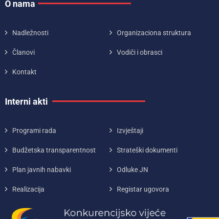
O nama
Nadležnosti
Organizaciona struktura
Članovi
Vodiči i obrasci
Kontakt
Interni akti
Programi rada
Izvještaji
Budžetska transparentnost
Strateški dokumenti
Plan javnih nabavki
Odluke JN
Realizacija
Registar ugovora