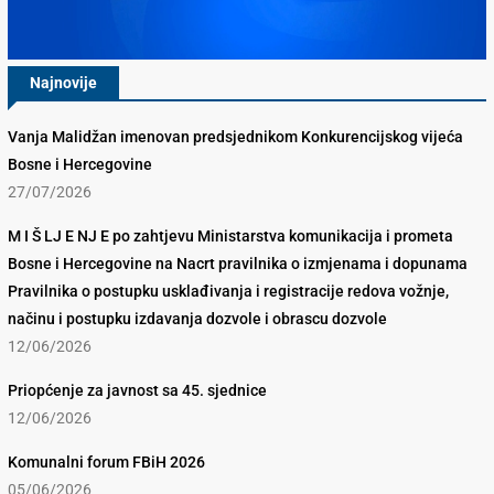
Najnovije
Vanja Malidžan imenovan predsjednikom Konkurencijskog vijeća
Bosne i Hercegovine
27/07/2026
M I Š LJ E NJ E po zahtjevu Ministarstva komunikacija i prometa
Bosne i Hercegovine na Nacrt pravilnika o izmjenama i dopunama
Pravilnika o postupku usklađivanja i registracije redova vožnje,
načinu i postupku izdavanja dozvole i obrascu dozvole
12/06/2026
Priopćenje za javnost sa 45. sjednice
12/06/2026
Komunalni forum FBiH 2026
05/06/2026