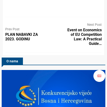
Next Post
Prev Post
Event on Economics
PLAN NABAVKI ZA
of EU Competition
2023. GODINU
Law: A Practical
Guide…
O nama