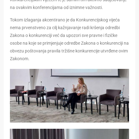
na ovakvim konferencijama od iznimne važnosti.
Tokom izlaganja akcentirano je da Konkurencijskog vijeća
nema prvenstveno za cilj kažnjavanje radi kršenja odredbi
Zakona o konkurenciji već da upozori sve pravne i fizičke
osobe na koje se primjenjuje odredbe Zakona o konkurenciji na
obvezu poštovanja pravila tržišne konkurencije utvrđene ovim
Zakonom.