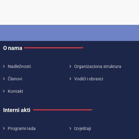
O nama
Nadležnosti
Organizaciona struktura
Članovi
Vodiči i obrasci
Kontakt
Interni akti
Programi rada
Izvještaji