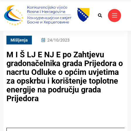
Mišljenja
24/10/2023
M I Š LJ E NJ E po Zahtjevu
gradonačelnika grada Prijedora o
nacrtu Odluke o općim uvjetima
za opskrbu i korištenje toplotne
energije na području grada
Prijedora