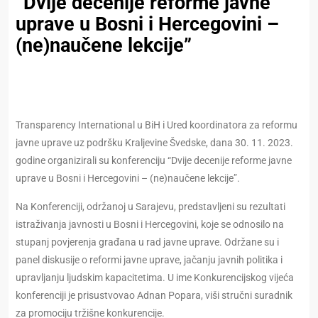
“Dvije decenije reforme javne
uprave u Bosni i Hercegovini –
(ne)naučene lekcije”
Transparency International u BiH i Ured koordinatora za reformu
javne uprave uz podršku Kraljevine Švedske, dana 30. 11. 2023.
godine organizirali su konferenciju “Dvije decenije reforme javne
uprave u Bosni i Hercegovini – (ne)naučene lekcije”.
Na Konferenciji, održanoj u Sarajevu, predstavljeni su rezultati
istraživanja javnosti u Bosni i Hercegovini, koje se odnosilo na
stupanj povjerenja građana u rad javne uprave. Održane su i
panel diskusije o reformi javne uprave, jačanju javnih politika i
upravljanju ljudskim kapacitetima. U ime Konkurencijskog vijeća
konferenciji je prisustvovao Adnan Popara, viši stručni suradnik
za promociju tržišne konkurencije.