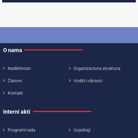
O nama
Nadležnosti
Organizaciona struktura
Članovi
Vodiči i obrasci
Kontakt
Interni akti
Programi rada
Izvještaji