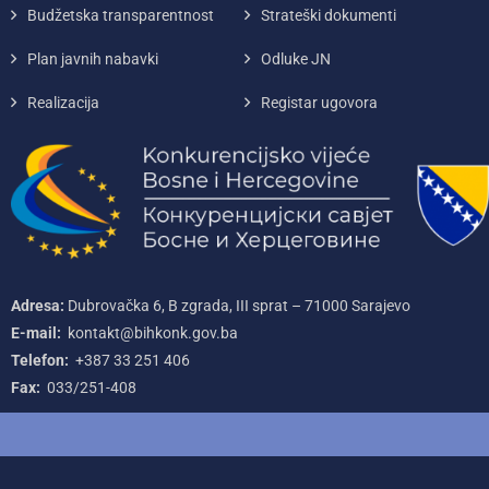
Budžetska transparentnost
Strateški dokumenti
Plan javnih nabavki
Odluke JN
Realizacija
Registar ugovora
Adresa:
Dubrovačka 6, B zgrada, III sprat – 71000‌ Sarajevo
E-mail:
kontakt@bihkonk.gov.ba
Telefon:
+387‌ 33‌ 251‌ 406
Fax:
033/251-408