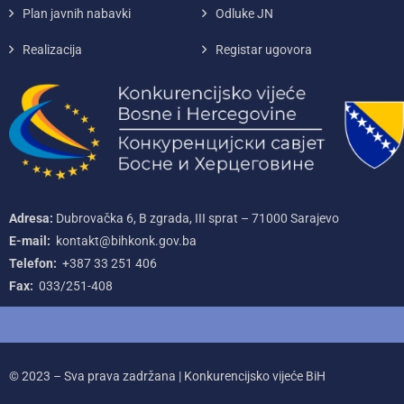
Plan javnih nabavki
Odluke JN
Realizacija
Registar ugovora
Adresa:
Dubrovačka 6, B zgrada, III sprat – 71000‌ Sarajevo
E-mail:
kontakt@bihkonk.gov.ba
Telefon:
+387‌ 33‌ 251‌ 406
Fax:
033/251-408
© 2023 – Sva prava zadržana | Konkurencijsko vijeće BiH