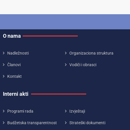
O nama
Nadležnosti
Organizaciona struktura
Članovi
Vodiči i obrasci
Kontakt
Interni akti
Programi rada
Izvještaji
Budžetska transparentnost
Strateški dokumenti