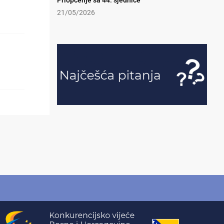
Priopćenje sa 44. sjednice
21/05/2026