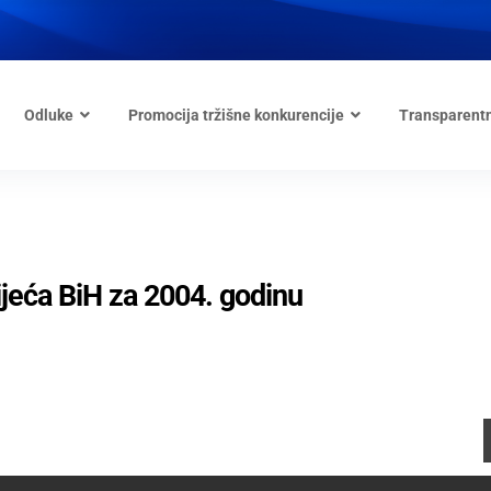
Odluke
Promocija tržišne konkurencije
Transparent
ijeća BiH za 2004. godinu