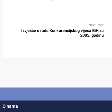
Next Post
Izvješće o radu Konkurencijskog vijeća BiH za
2005. godinu
O nama