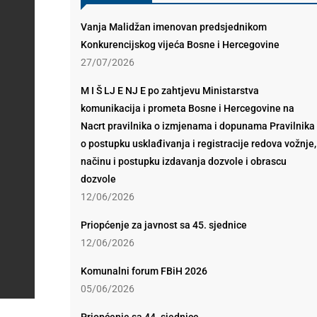
Vanja Malidžan imenovan predsjednikom
Konkurencijskog vijeća Bosne i Hercegovine
27/07/2026
M I Š LJ E NJ E po zahtjevu Ministarstva
komunikacija i prometa Bosne i Hercegovine na
Nacrt pravilnika o izmjenama i dopunama Pravilnika
o postupku usklađivanja i registracije redova vožnje,
načinu i postupku izdavanja dozvole i obrascu
dozvole
12/06/2026
Priopćenje za javnost sa 45. sjednice
12/06/2026
Komunalni forum FBiH 2026
05/06/2026