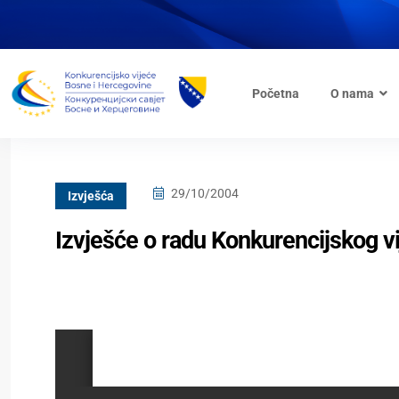
Početna
O nama
29/10/2004
Izvješća
Izvješće o radu Konkurencijskog v