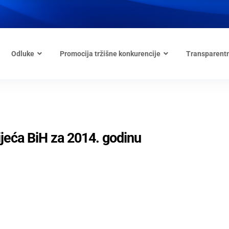
Odluke
Promocija tržišne konkurencije
Transparent
ijeća BiH za 2014. godinu