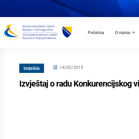
Početna
O nama
14/02/2015
Izvješća
Izvještaj o radu Konkurencijskog v