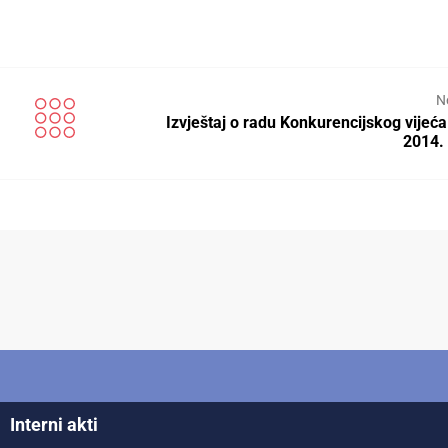
N
Izvještaj o radu Konkurencijskog vijeća
2014.
Interni akti