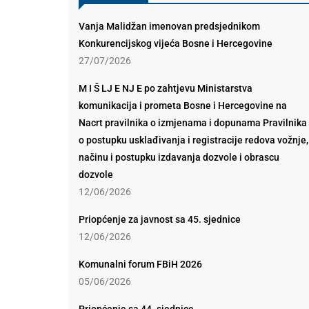
Vanja Malidžan imenovan predsjednikom
Konkurencijskog vijeća Bosne i Hercegovine
27/07/2026
M I Š LJ E NJ E po zahtjevu Ministarstva
komunikacija i prometa Bosne i Hercegovine na
Nacrt pravilnika o izmjenama i dopunama Pravilnika
o postupku usklađivanja i registracije redova vožnje,
načinu i postupku izdavanja dozvole i obrascu
dozvole
12/06/2026
Priopćenje za javnost sa 45. sjednice
12/06/2026
Komunalni forum FBiH 2026
05/06/2026