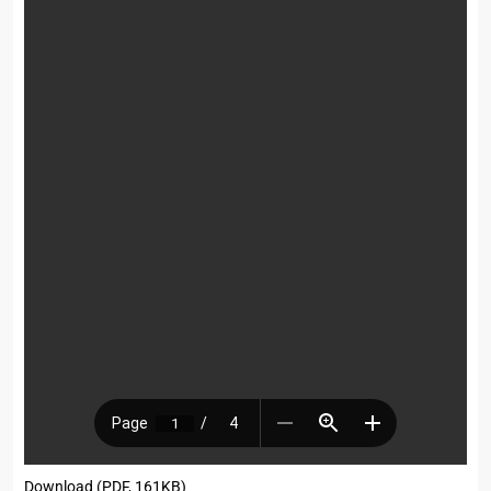
Download (PDF, 161KB)