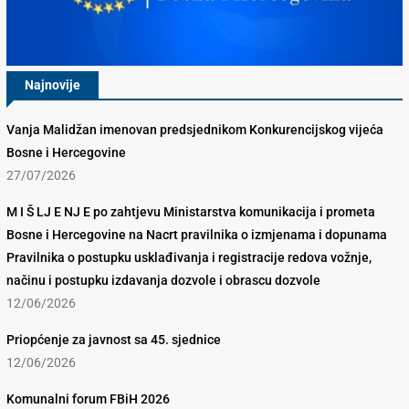
Najnovije
Vanja Malidžan imenovan predsjednikom Konkurencijskog vijeća
Bosne i Hercegovine
27/07/2026
M I Š LJ E NJ E po zahtjevu Ministarstva komunikacija i prometa
Bosne i Hercegovine na Nacrt pravilnika o izmjenama i dopunama
Pravilnika o postupku usklađivanja i registracije redova vožnje,
načinu i postupku izdavanja dozvole i obrascu dozvole
12/06/2026
Priopćenje za javnost sa 45. sjednice
12/06/2026
Komunalni forum FBiH 2026