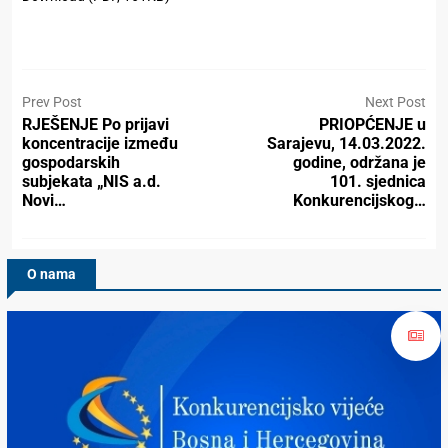
Prev Post
Next Post
RJEŠENJE Po prijavi
PRIOPĆENJE u
koncentracije između
Sarajevu, 14.03.2022.
gospodarskih
godine, održana je
subjekata „NIS a.d.
101. sjednica
Novi…
Konkurencijskog…
O nama