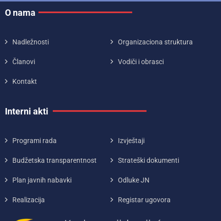
O nama
Nadležnosti
Organizaciona struktura
Članovi
Vodiči i obrasci
Kontakt
Interni akti
Programi rada
Izvještaji
Budžetska transparentnost
Strateški dokumenti
Plan javnih nabavki
Odluke JN
Realizacija
Registar ugovora