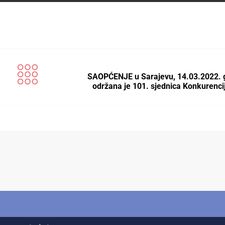
SAOPĆENJE u Sarajevu, 14.03.2022. 
održana je 101. sjednica Konkurenc