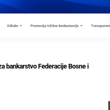
Odluke
Promocija tržišne konkurencije
Transparen
a bankarstvo Federacije Bosne i