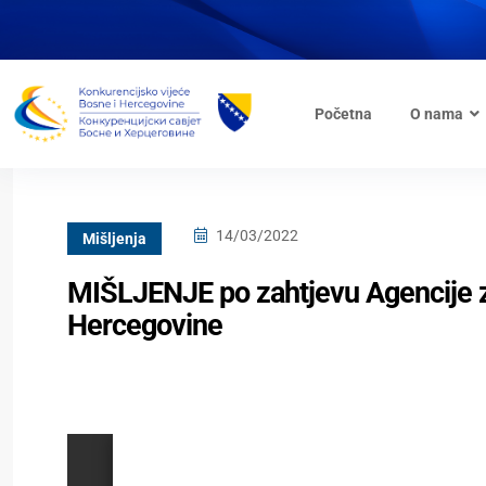
Početna
O nama
14/03/2022
Mišljenja
MIŠLJENJE po zahtjevu Agencije z
Hercegovine