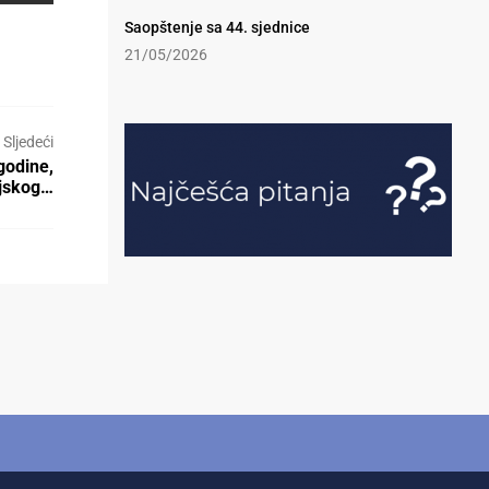
Saopštenje sa 44. sjednice
21/05/2026
Sljedeći
godine,
ijskog…