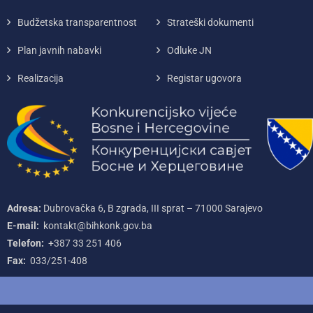
Budžetska transparentnost
Strateški dokumenti
Plan javnih nabavki
Odluke JN
Realizacija
Registar ugovora
Adresa:
Dubrovačka 6, B zgrada, III sprat – 71000‌ Sarajevo
E-mail:
kontakt@bihkonk.gov.ba
Telefon:
+387‌ 33‌ 251‌ 406
Fax:
033/251-408