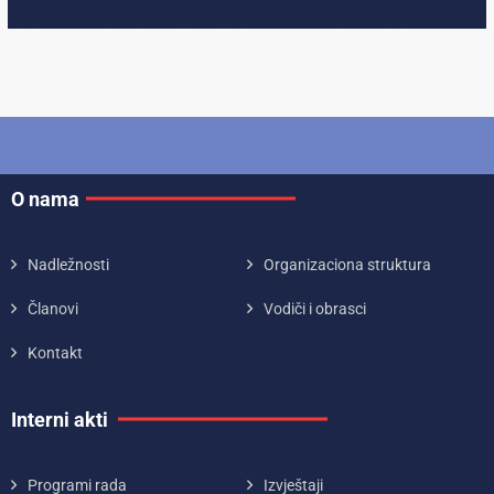
O nama
Nadležnosti
Organizaciona struktura
Članovi
Vodiči i obrasci
Kontakt
Interni akti
Programi rada
Izvještaji