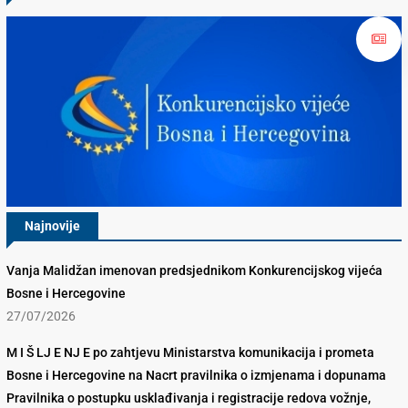
Najnovije
Vanja Malidžan imenovan predsjednikom Konkurencijskog vijeća
Bosne i Hercegovine
27/07/2026
M I Š LJ E NJ E po zahtjevu Ministarstva komunikacija i prometa
Bosne i Hercegovine na Nacrt pravilnika o izmjenama i dopunama
Pravilnika o postupku usklađivanja i registracije redova vožnje,