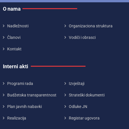
O nama
Nadležnosti
Organizaciona struktura
Članovi
Vodiči i obrasci
Kontakt
Interni akti
Programi rada
Izvještaji
Budžetska transparentnost
Strateški dokumenti
Plan javnih nabavki
Odluke JN
Realizacija
Registar ugovora