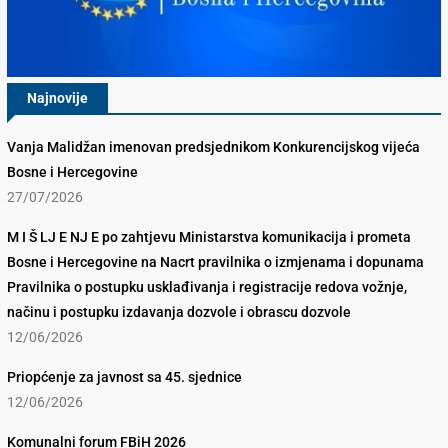
Najnovije
Vanja Malidžan imenovan predsjednikom Konkurencijskog vijeća
Bosne i Hercegovine
27/07/2026
M I Š LJ E NJ E po zahtjevu Ministarstva komunikacija i prometa
Bosne i Hercegovine na Nacrt pravilnika o izmjenama i dopunama
Pravilnika o postupku usklađivanja i registracije redova vožnje,
načinu i postupku izdavanja dozvole i obrascu dozvole
12/06/2026
Priopćenje za javnost sa 45. sjednice
12/06/2026
Komunalni forum FBiH 2026