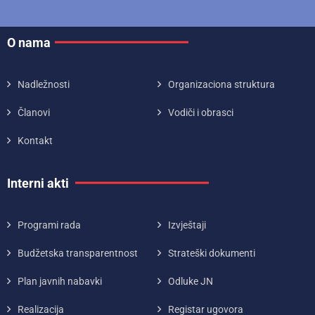
O nama
Nadležnosti
Organizaciona struktura
Članovi
Vodiči i obrasci
Kontakt
Interni akti
Programi rada
Izvještaji
Budžetska transparentnost
Strateški dokumenti
Plan javnih nabavki
Odluke JN
Realizacija
Registar ugovora