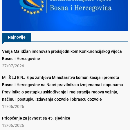
Najnovije
Vanja Malidžan imenovan predsjednikom Konkurencijskog vijeća
Bosne i Hercegovine
27/07/2026
M I Š LJ E NJ E po zahtjevu Ministarstva komunikacija i prometa
Bosne i Hercegovine na Nacrt pravilnika o izmjenama i dopunama
Pravilnika o postupku usklađivanja i registracije redova vožnje,
načinu i postupku izdavanja dozvole i obrascu dozvole
12/06/2026
Priopćenje za javnost sa 45. sjednice
12/06/2026