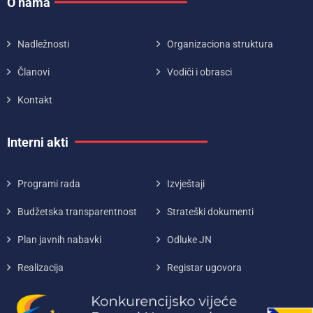
O nama
Nadležnosti
Organizaciona struktura
Članovi
Vodiči i obrasci
Kontakt
Interni akti
Programi rada
Izvještaji
Budžetska transparentnost
Strateški dokumenti
Plan javnih nabavki
Odluke JN
Realizacija
Registar ugovora