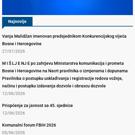
Najnovije
Vanja Malidžan imenovan predsjednikom Konkurencijskog vijeća
Bosne i Hercegovine
27/07/2026
M I Š LJ E NJ E po zahtjevu Ministarstva komunikacija i prometa
Bosne i Hercegovine na Nacrt pravilnika o izmjenama i dopunama
Pravilnika o postupku usklađivanja i registracije redova vožnje,
načinu i postupku izdavanja dozvole i obrascu dozvole
12/06/2026
Priopćenje za javnost sa 45. sjednice
12/06/2026
Komunalni forum FBiH 2026
05/06/2026