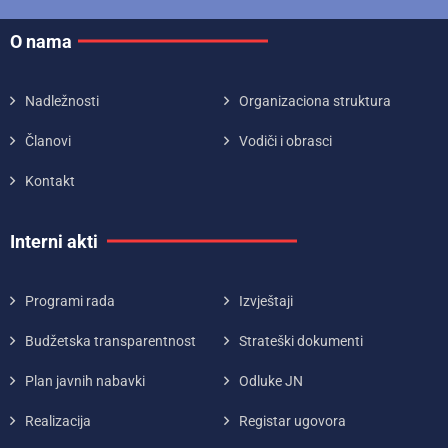
O nama
Nadležnosti
Organizaciona struktura
Članovi
Vodiči i obrasci
Kontakt
Interni akti
Programi rada
Izvještaji
Budžetska transparentnost
Strateški dokumenti
Plan javnih nabavki
Odluke JN
Realizacija
Registar ugovora