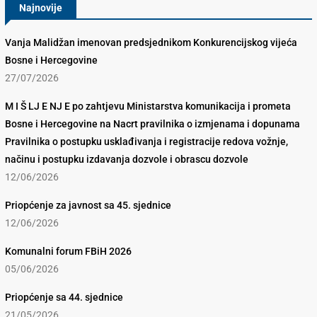
Najnovije
Vanja Malidžan imenovan predsjednikom Konkurencijskog vijeća
Bosne i Hercegovine
27/07/2026
M I Š LJ E NJ E po zahtjevu Ministarstva komunikacija i prometa
Bosne i Hercegovine na Nacrt pravilnika o izmjenama i dopunama
Pravilnika o postupku usklađivanja i registracije redova vožnje,
načinu i postupku izdavanja dozvole i obrascu dozvole
12/06/2026
Priopćenje za javnost sa 45. sjednice
12/06/2026
Komunalni forum FBiH 2026
05/06/2026
Priopćenje sa 44. sjednice
21/05/2026