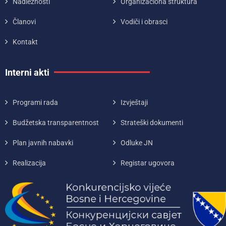
Nadležnosti
Organizaciona struktura
Članovi
Vodiči i obrasci
Kontakt
Interni akti
Programi rada
Izvještaji
Budžetska transparentnost
Strateški dokumenti
Plan javnih nabavki
Odluke JN
Realizacija
Registar ugovora