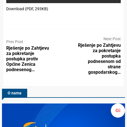
Download (PDF, 293KB)
Next Post
Prev Post
Rješenje po Zahtjevu
Rješenje po Zahtjevu
za pokretanje
za pokretanje
postupka
postupka protiv
podnesenom od
Općine Zenica
strane
podnesenog…
gospodarskog…
O nama