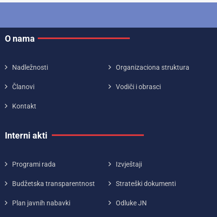
O nama
Nadležnosti
Organizaciona struktura
Članovi
Vodiči i obrasci
Kontakt
Interni akti
Programi rada
Izvještaji
Budžetska transparentnost
Strateški dokumenti
Plan javnih nabavki
Odluke JN