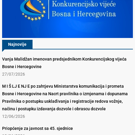
Najnovije
Vanja Malidžan imenovan predsjednikom Konkurencijskog vijeća
Bosne i Hercegovine
27/07/2026
M I Š LJ E NJ E po zahtjevu Ministarstva komunikacija i prometa
Bosne i Hercegovine na Nacrt pravilnika o izmjenama i dopunama
Pravilnika o postupku usklađivanja i registracije redova vožnje,
načinu i postupku izdavanja dozvole i obrascu dozvole
12/06/2026
Priopćenje za javnost sa 45. sjednice