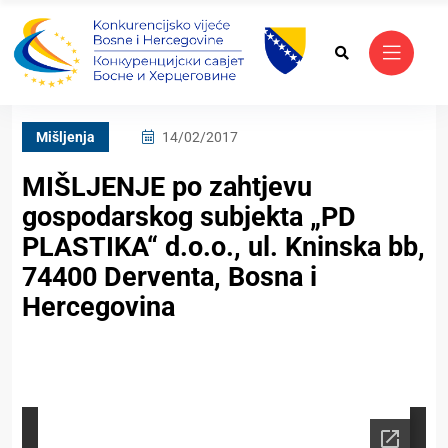
Mišljenja
14/02/2017
MIŠLJENJE po zahtjevu
gospodarskog subjekta „PD
PLASTIKA“ d.o.o., ul. Kninska bb,
74400 Derventa, Bosna i
Hercegovina