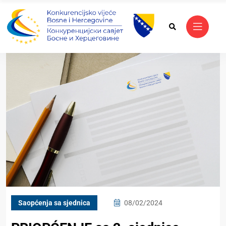
Saopćenja sa sjednica
08/02/2024