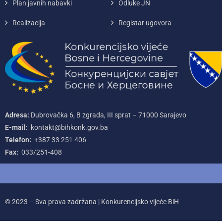
Plan javnih nabavki
Odluke JN
Realizacija
Registar ugovora
Adresa:
Dubrovačka 6, B zgrada, III sprat – 71000‌ Sarajevo
E-mail:
kontakt@bihkonk.gov.ba
Telefon:
+387‌ 33‌ 251‌ 406
Fax:
033/251-408
© 2023 – Sva prava zadržana | Konkurencijsko vijeće BiH