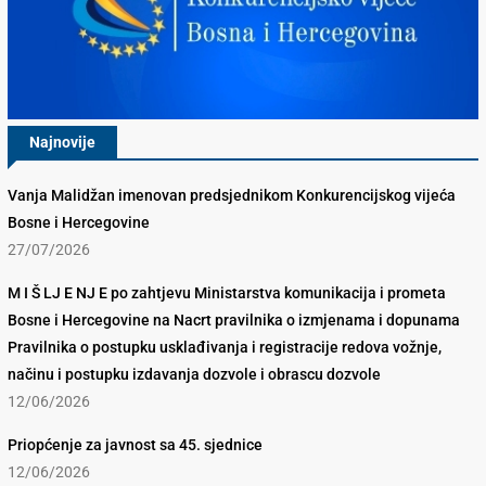
Najnovije
Vanja Malidžan imenovan predsjednikom Konkurencijskog vijeća
Bosne i Hercegovine
27/07/2026
M I Š LJ E NJ E po zahtjevu Ministarstva komunikacija i prometa
Bosne i Hercegovine na Nacrt pravilnika o izmjenama i dopunama
Pravilnika o postupku usklađivanja i registracije redova vožnje,
načinu i postupku izdavanja dozvole i obrascu dozvole
12/06/2026
Priopćenje za javnost sa 45. sjednice
12/06/2026