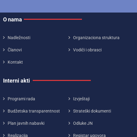
O nama
Nadležnosti
Organizaciona struktura
Članovi
Vodiči i obrasci
Kontakt
Interni akti
Programi rada
Izvještaji
Budžetska transparentnost
Strateški dokumenti
Plan javnih nabavki
Odluke JN
Realizacija
Registar ugovora