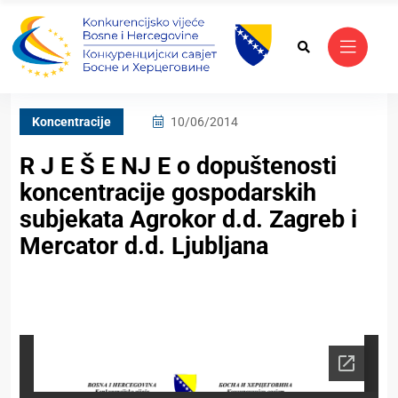
Koncentracije
10/06/2014
R J E Š E NJ E o dopuštenosti
koncentracije gospodarskih
subjekata Agrokor d.d. Zagreb i
Mercator d.d. Ljubljana