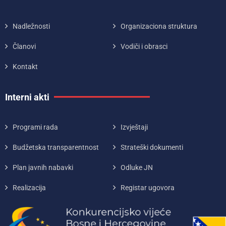
Nadležnosti
Organizaciona struktura
Članovi
Vodiči i obrasci
Kontakt
Interni akti
Programi rada
Izvještaji
Budžetska transparentnost
Strateški dokumenti
Plan javnih nabavki
Odluke JN
Realizacija
Registar ugovora