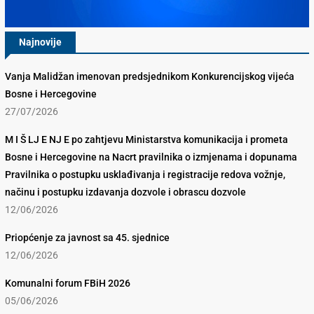
Najnovije
Vanja Malidžan imenovan predsjednikom Konkurencijskog vijeća
Bosne i Hercegovine
27/07/2026
M I Š LJ E NJ E po zahtjevu Ministarstva komunikacija i prometa
Bosne i Hercegovine na Nacrt pravilnika o izmjenama i dopunama
Pravilnika o postupku usklađivanja i registracije redova vožnje,
načinu i postupku izdavanja dozvole i obrascu dozvole
12/06/2026
Priopćenje za javnost sa 45. sjednice
12/06/2026
Komunalni forum FBiH 2026
05/06/2026