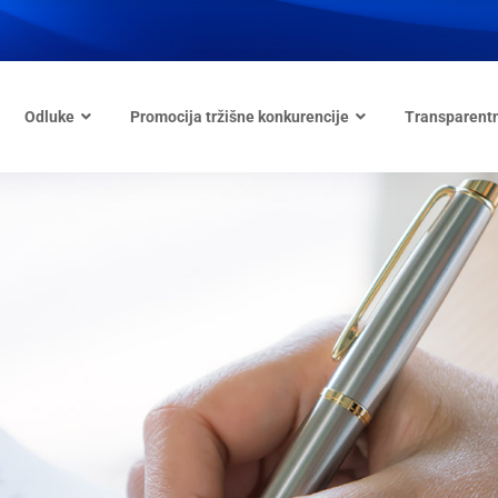
Odluke
Promocija tržišne konkurencije
Transparent