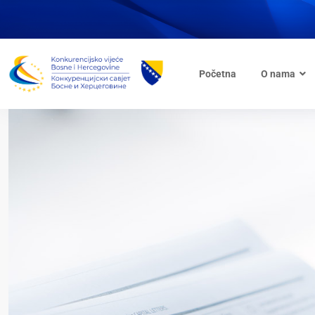
Početna
O nama