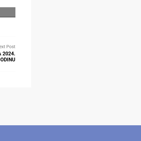
ext Post
 2024.
ODINU