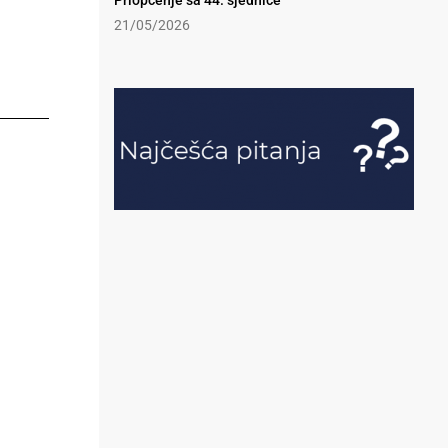
Priopćenje sa 44. sjednice
21/05/2026