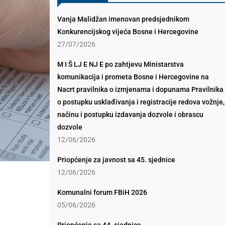
Vanja Malidžan imenovan predsjednikom
Konkurencijskog vijeća Bosne i Hercegovine
27/07/2026
M I Š LJ E NJ E po zahtjevu Ministarstva
komunikacija i prometa Bosne i Hercegovine na
Nacrt pravilnika o izmjenama i dopunama Pravilnika
o postupku usklađivanja i registracije redova vožnje,
načinu i postupku izdavanja dozvole i obrascu
dozvole
12/06/2026
Priopćenje za javnost sa 45. sjednice
12/06/2026
Komunalni forum FBiH 2026
05/06/2026