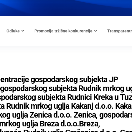
Odluke
Promocija tržišne konkurencije
Transparent
entracije gospodarskog subjekta JP
 i gospodarskog subjekta Rudnik mrkog ug
ospodarskog subjekta Rudnici Kreka u Tuz
a Rudnik mrkog uglja Kakanj d.o.o. Kaka
og uglja Zenica d.o.o. Zenica, gospoda
rkog uglja Breza d.o.o.Breza,