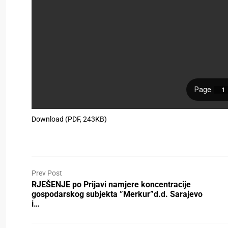
Download (PDF, 243KB)
Prev Post
RJEŠENJE po Prijavi namjere koncentracije
gospodarskog subjekta ”Merkur”d.d. Sarajevo
i…