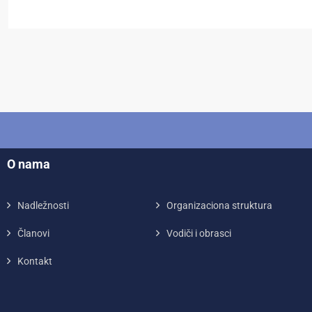
O nama
Nadležnosti
Organizaciona struktura
Članovi
Vodiči i obrasci
Kontakt