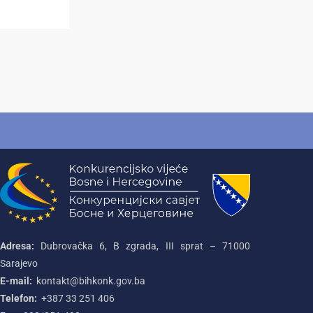
Adresa:
Dubrovačka 6, B zgrada, III sprat – 71000‌
Sarajevo
E-mail:
kontakt@bihkonk.gov.ba
Telefon:
+387‌ 33‌ 251‌ 406