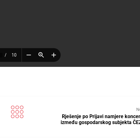
N
Rješenje po Prijavi namjere koncen
između gospodarskog subjekta ČE