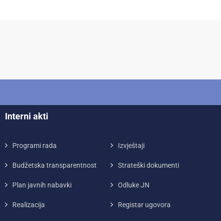
Interni akti
Programi rada
Izvještaji
Budžetska transparentnost
Strateški dokumenti
Plan javnih nabavki
Odluke JN
Realizacija
Registar ugovora