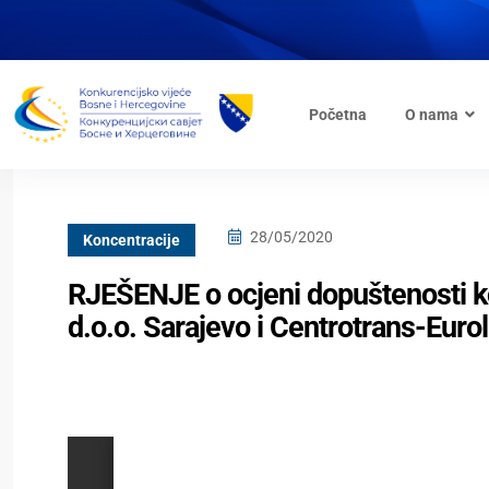
Početna
O nama
28/05/2020
Koncentracije
RJEŠENJE o ocjeni dopuštenosti k
d.o.o. Sarajevo i Centrotrans-Eurol