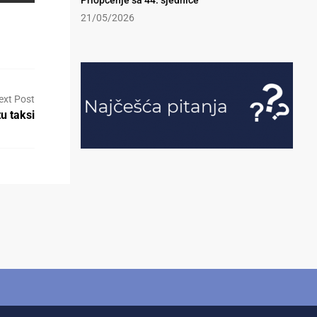
Priopćenje sa 44. sjednice
21/05/2026
ext Post
tu taksi