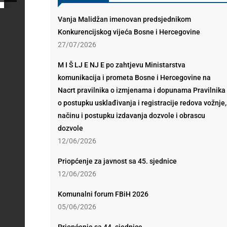
Vanja Malidžan imenovan predsjednikom
Konkurencijskog vijeća Bosne i Hercegovine
27/07/2026
M I Š LJ E NJ E po zahtjevu Ministarstva
komunikacija i prometa Bosne i Hercegovine na
Nacrt pravilnika o izmjenama i dopunama Pravilnika
o postupku usklađivanja i registracije redova vožnje,
načinu i postupku izdavanja dozvole i obrascu
dozvole
12/06/2026
Priopćenje za javnost sa 45. sjednice
12/06/2026
Komunalni forum FBiH 2026
05/06/2026