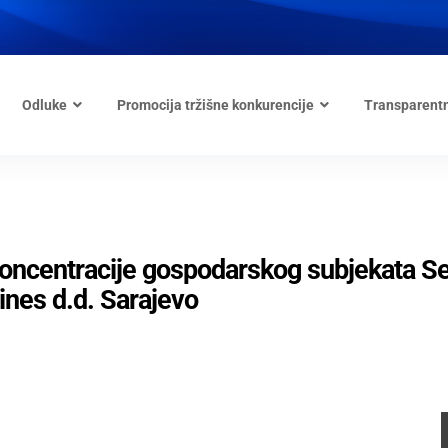
Odluke
Promocija tržišne konkurencije
Transparent
oncentracije gospodarskog subjekata Se
ines d.d. Sarajevo