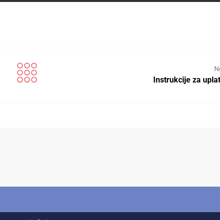
N
Instrukcije za upla