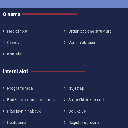
O nama
Nadležnosti
Organizaciona struktura
Članovi
Vodiči i obrasci
Kontakt
Interni akti
Programi rada
Izvještaji
Budžetska transparentnost
Strateški dokumenti
Plan javnih nabavki
Odluke JN
Realizacija
Registar ugovora