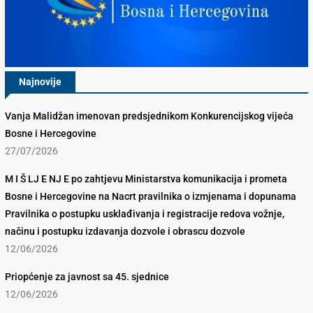
Najnovije
Vanja Malidžan imenovan predsjednikom Konkurencijskog vijeća
Bosne i Hercegovine
27/07/2026
M I Š LJ E NJ E po zahtjevu Ministarstva komunikacija i prometa
Bosne i Hercegovine na Nacrt pravilnika o izmjenama i dopunama
Pravilnika o postupku usklađivanja i registracije redova vožnje,
načinu i postupku izdavanja dozvole i obrascu dozvole
12/06/2026
Priopćenje za javnost sa 45. sjednice
12/06/2026