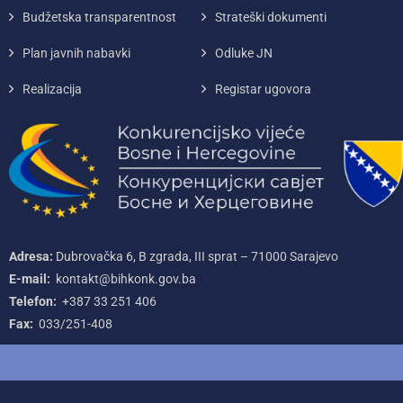
Budžetska transparentnost
Strateški dokumenti
Plan javnih nabavki
Odluke JN
Realizacija
Registar ugovora
Adresa:
Dubrovačka 6, B zgrada, III sprat – 71000‌ Sarajevo
E-mail:
kontakt@bihkonk.gov.ba
Telefon:
+387‌ 33‌ 251‌ 406
Fax:
033/251-408