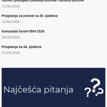
načinu i postupku izdavanja dozvole i obrascu dozvole
12/06/2026
Priopćenje za javnost sa 45. sjednice
12/06/2026
Komunalni forum FBiH 2026
05/06/2026
Priopćenje sa 44. sjednice
21/05/2026