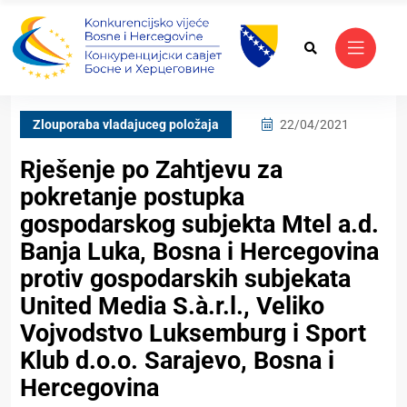
Zlouporaba vladajuceg položaja
22/04/2021
Rješenje po Zahtjevu za
pokretanje postupka
gospodarskog subjekta Mtel a.d.
Banja Luka, Bosna i Hercegovina
protiv gospodarskih subjekata
United Media S.à.r.l., Veliko
Vojvodstvo Luksemburg i Sport
Klub d.o.o. Sarajevo, Bosna i
Hercegovina