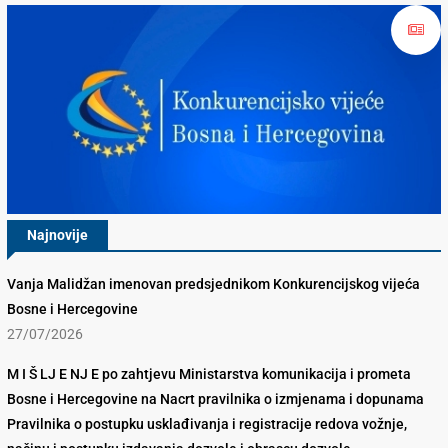
Najnovije
Vanja Malidžan imenovan predsjednikom Konkurencijskog vijeća
Bosne i Hercegovine
27/07/2026
M I Š LJ E NJ E po zahtjevu Ministarstva komunikacija i prometa
Bosne i Hercegovine na Nacrt pravilnika o izmjenama i dopunama
Pravilnika o postupku usklađivanja i registracije redova vožnje,