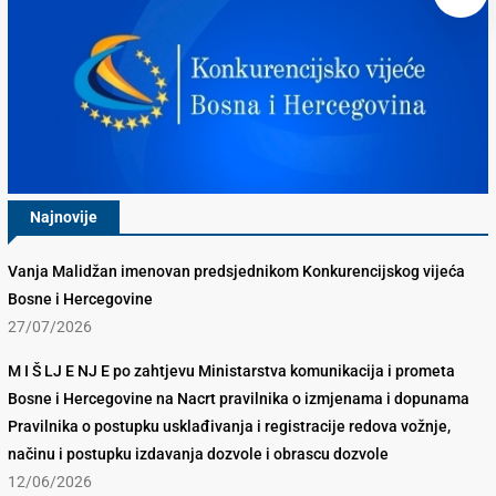
Najnovije
Vanja Malidžan imenovan predsjednikom Konkurencijskog vijeća
Bosne i Hercegovine
27/07/2026
M I Š LJ E NJ E po zahtjevu Ministarstva komunikacija i prometa
Bosne i Hercegovine na Nacrt pravilnika o izmjenama i dopunama
Pravilnika o postupku usklađivanja i registracije redova vožnje,
načinu i postupku izdavanja dozvole i obrascu dozvole
12/06/2026