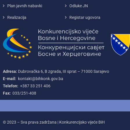
Plan javnih nabavki
Odluke JN
Realizacija
Registar ugovora
Adresa:
Dubrovačka 6, B zgrada, III sprat – 71000‌ Sarajevo
E-mail:
kontakt@bihkonk.gov.ba
Telefon:
+387‌ 33‌ 251‌ 406
Fax:
033/251-408
© 2023 – Sva prava zadržana | Konkurencijsko vijeće BiH