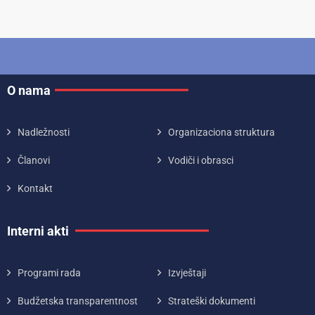
O nama
Nadležnosti
Organizaciona struktura
Članovi
Vodiči i obrasci
Kontakt
Interni akti
Programi rada
Izvještaji
Budžetska transparentnost
Strateški dokumenti