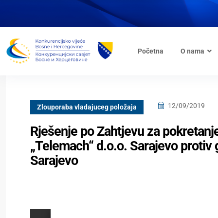
Početna
O nama
12/09/2019
Zlouporaba vladajuceg položaja
Rješenje po Zahtjevu za pokretan
„Telemach“ d.o.o. Sarajevo protiv
Sarajevo