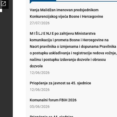
Vanja Malidžan imenovan predsjednikom
Konkurencijskog vijeća Bosne i Hercegovine
27/07/2026
M I Š LJ E NJ E po zahtjevu Ministarstva
komunikacija i prometa Bosne i Hercegovine na
Nacrt pravilnika o izmjenama i dopunama Pravilnika
o postupku usklađivanja i registracije redova vožnje,
načinu i postupku izdavanja dozvole i obrascu
dozvole
12/06/2026
Priopćenje za javnost sa 45. sjednice
12/06/2026
Komunalni forum FBiH 2026
05/06/2026