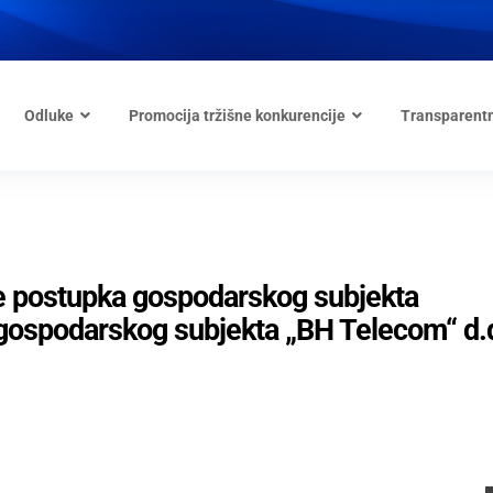
Odluke
Promocija tržišne konkurencije
Transparent
je postupka gospodarskog subjekta
 gospodarskog subjekta „BH Telecom“ d.