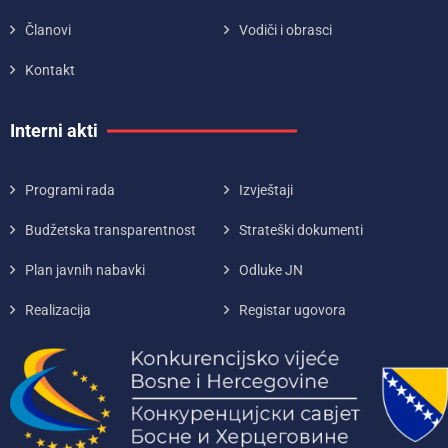
Članovi
Vodiči i obrasci
Kontakt
Interni akti
Programi rada
Izvještaji
Budžetska transparentnost
Strateški dokumenti
Plan javnih nabavki
Odluke JN
Realizacija
Registar ugovora