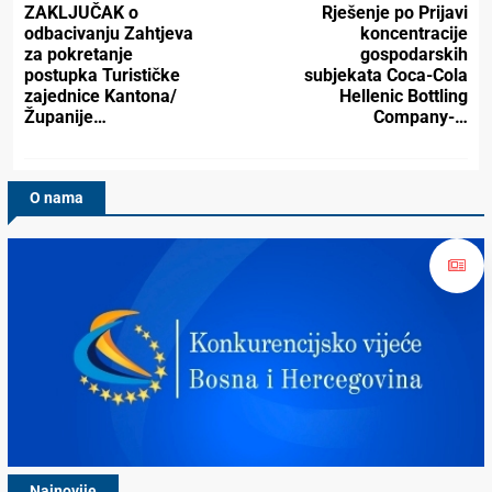
ZAKLJUČAK o
Rješenje po Prijavi
odbacivanju Zahtjeva
koncentracije
za pokretanje
gospodarskih
postupka Turističke
subjekata Coca-Cola
zajednice Kantona/
Hellenic Bottling
Županije…
Company-…
O nama
Najnovije