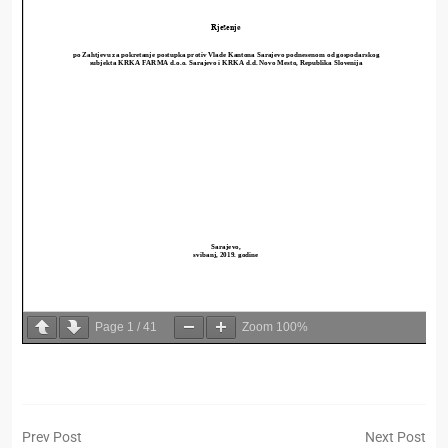
Page
1
/
41
Zoom
100%
Prev Post
Next Post