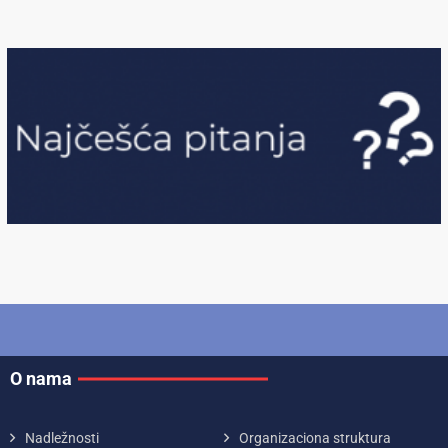
O nama
Nadležnosti
Organizaciona struktura