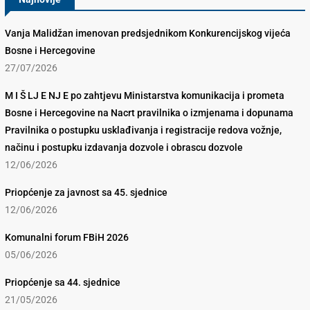
Vanja Malidžan imenovan predsjednikom Konkurencijskog vijeća
Bosne i Hercegovine
27/07/2026
M I Š LJ E NJ E po zahtjevu Ministarstva komunikacija i prometa
Bosne i Hercegovine na Nacrt pravilnika o izmjenama i dopunama
Pravilnika o postupku usklađivanja i registracije redova vožnje,
načinu i postupku izdavanja dozvole i obrascu dozvole
12/06/2026
Priopćenje za javnost sa 45. sjednice
12/06/2026
Komunalni forum FBiH 2026
05/06/2026
Priopćenje sa 44. sjednice
21/05/2026