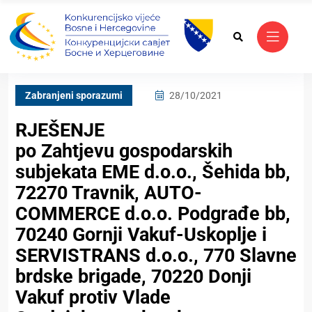
Zabranjeni sporazumi
28/10/2021
RJEŠENJE
po Zahtjevu gospodarskih
subjekata EME d.o.o., Šehida bb,
72270 Travnik, AUTO-
COMMERCE d.o.o. Podgrađe bb,
70240 Gornji Vakuf-Uskoplje i
SERVISTRANS d.o.o., 770 Slavne
brdske brigade, 70220 Donji
Vakuf protiv Vlade