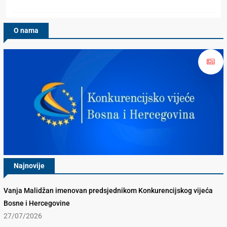
O nama
Najnovije
Vanja Malidžan imenovan predsjednikom Konkurencijskog vijeća
Bosne i Hercegovine
27/07/2026