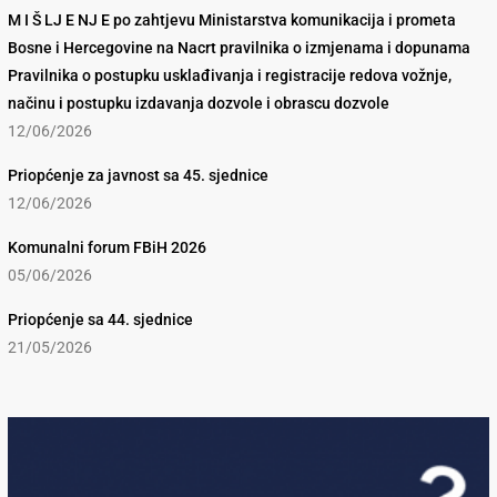
M I Š LJ E NJ E po zahtjevu Ministarstva komunikacija i prometa
Bosne i Hercegovine na Nacrt pravilnika o izmjenama i dopunama
Pravilnika o postupku usklađivanja i registracije redova vožnje,
načinu i postupku izdavanja dozvole i obrascu dozvole
12/06/2026
Priopćenje za javnost sa 45. sjednice
12/06/2026
Komunalni forum FBiH 2026
05/06/2026
Priopćenje sa 44. sjednice
21/05/2026