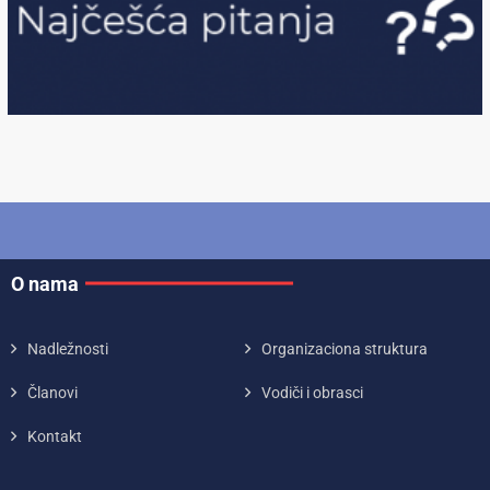
O nama
Nadležnosti
Organizaciona struktura
Članovi
Vodiči i obrasci
Kontakt