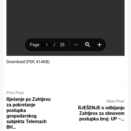
Download (PDF, 414KB)
Prev Post
Rješenje po Zahtjevu
Next Post
za pokretanje
RJEŠENJE o odbijanju
postupka
Zahtjeva za obnovom
gospodarskog
postupka broj: UP –…
subjekta Telemach
BH…