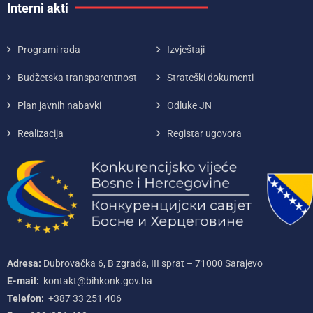
Interni akti
Programi rada
Izvještaji
Budžetska transparentnost
Strateški dokumenti
Plan javnih nabavki
Odluke JN
Realizacija
Registar ugovora
Adresa:
Dubrovačka 6, B zgrada, III sprat – 71000‌ Sarajevo
E-mail:
kontakt@bihkonk.gov.ba
Telefon:
+387‌ 33‌ 251‌ 406