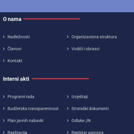
O nama
Nadležnosti
Organizaciona struktura
Članovi
Vodiči i obrasci
Kontakt
Interni akti
Programi rada
Izvještaji
Budžetska transparentnost
Strateški dokumenti
Plan javnih nabavki
Odluke JN
Realizacija
Registar ugovora