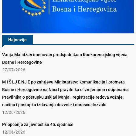
Najnovije
Vanja Malidžan imenovan predsjednikom Konkurencijskog vijeća
Bosne i Hercegovine
27/07/2026
M I Š LJ E NJ E po zahtjevu Ministarstva komunikacija i prometa
Bosne i Hercegovine na Nacrt pravilnika o izmjenama i dopunama
Pravilnika o postupku usklađivanja i registracije redova vožnje,
načinu i postupku izdavanja dozvole i obrascu dozvole
12/06/2026
Priopćenje za javnost sa 45. sjednice
12/06/2026