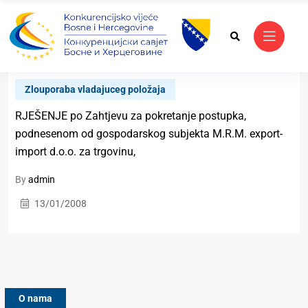
Zlouporaba vladajuceg položaja
RJEŠENJE po Zahtjevu za pokretanje postupka,
podnesenom od gospodarskog subjekta M.R.M. export-
import d.o.o. za trgovinu,
By
admin
13/01/2008
O nama