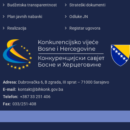
Budžetska transparentnost
Strateški dokumenti
Plan javnih nabavki
Odluke JN
Realizacija
Registar ugovora
Adresa:
Dubrovačka 6, B zgrada, III sprat – 71000‌ Sarajevo
E-mail:
kontakt@bihkonk.gov.ba
Telefon:
+387‌ 33‌ 251‌ 406
Fax:
033/251-408