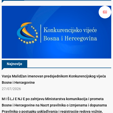
Najnovije
Vanja Malidžan imenovan predsjednikom Konkurencijskog vijeća
Bosne i Hercegovine
27/07/2026
M I Š LJ E NJ E po zahtjevu Ministarstva komunikacija i prometa
Bosne i Hercegovine na Nacrt pravilnika o izmjenama i dopunama
Pravilnika o postupku usklađivanja i registracije redova vožnje,