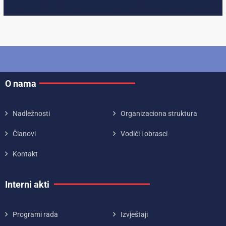
O nama
Nadležnosti
Organizaciona struktura
Članovi
Vodiči i obrasci
Kontakt
Interni akti
Programi rada
Izvještaji