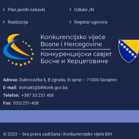
Plan javnih nabavki
Odluke JN
Realizacija
Registar ugovora
Adresa:
Dubrovačka 6, B zgrada, III sprat – 71000‌ Sarajevo
E-mail:
kontakt@bihkonk.gov.ba
Telefon:
+387‌ 33‌ 251‌ 406
Fax:
033/251-408
© 2023 – Sva prava zadržana | Konkurencijsko vijeće BiH