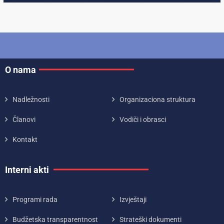
O nama
Nadležnosti
Organizaciona struktura
Članovi
Vodiči i obrasci
Kontakt
Interni akti
Programi rada
Izvještaji
Budžetska transparentnost
Strateški dokumenti