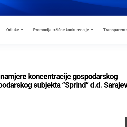
Odluke
Promocija tržišne konkurencije
Transparent
ve namjere koncentracije gospodarskog
spodarskog subjekta ”Sprind” d.d. Saraje