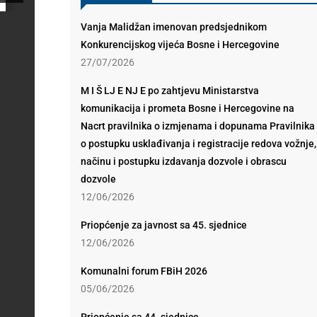
Vanja Malidžan imenovan predsjednikom
Konkurencijskog vijeća Bosne i Hercegovine
27/07/2026
M I Š LJ E NJ E po zahtjevu Ministarstva
komunikacija i prometa Bosne i Hercegovine na
Nacrt pravilnika o izmjenama i dopunama Pravilnika
o postupku usklađivanja i registracije redova vožnje,
načinu i postupku izdavanja dozvole i obrascu
dozvole
12/06/2026
Priopćenje za javnost sa 45. sjednice
12/06/2026
Komunalni forum FBiH 2026
05/06/2026