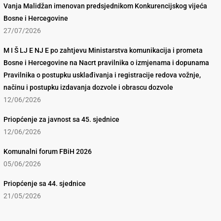
Vanja Malidžan imenovan predsjednikom Konkurencijskog vijeća
Bosne i Hercegovine
27/07/2026
M I Š LJ E NJ E po zahtjevu Ministarstva komunikacija i prometa
Bosne i Hercegovine na Nacrt pravilnika o izmjenama i dopunama
Pravilnika o postupku usklađivanja i registracije redova vožnje,
načinu i postupku izdavanja dozvole i obrascu dozvole
12/06/2026
Priopćenje za javnost sa 45. sjednice
12/06/2026
Komunalni forum FBiH 2026
05/06/2026
Priopćenje sa 44. sjednice
21/05/2026