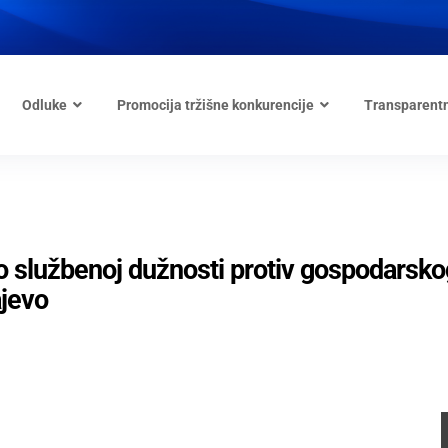
Odluke
Promocija tržišne konkurencije
Transparent
o službenoj dužnosti protiv gospodarsko
jevo