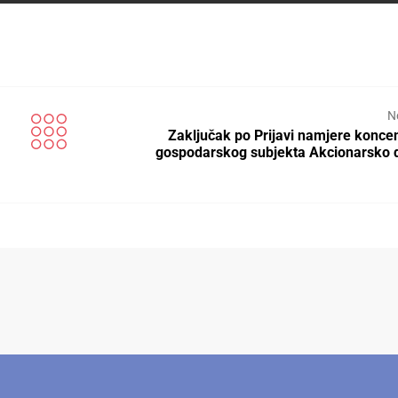
N
Zaključak po Prijavi namjere koncen
gospodarskog subjekta Akcionarsko 