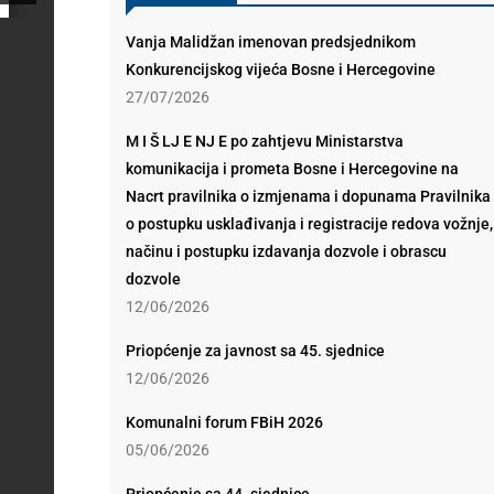
Vanja Malidžan imenovan predsjednikom
Konkurencijskog vijeća Bosne i Hercegovine
27/07/2026
M I Š LJ E NJ E po zahtjevu Ministarstva
komunikacija i prometa Bosne i Hercegovine na
Nacrt pravilnika o izmjenama i dopunama Pravilnika
o postupku usklađivanja i registracije redova vožnje,
načinu i postupku izdavanja dozvole i obrascu
dozvole
12/06/2026
Priopćenje za javnost sa 45. sjednice
12/06/2026
Komunalni forum FBiH 2026
05/06/2026