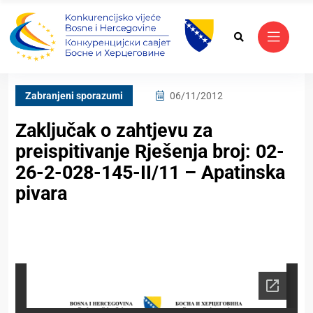
Zabranjeni sporazumi
06/11/2012
Zaključak o zahtjevu za
preispitivanje Rješenja broj: 02-
26-2-028-145-II/11 – Apatinska
pivara