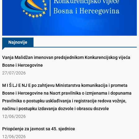
Najnovije
Vanja Malidžan imenovan predsjednikom Konkurencijskog vijeća
Bosne i Hercegovine
27/07/2026
M I Š LJ E NJ E po zahtjevu Ministarstva komunikacija i prometa
Bosne i Hercegovine na Nacrt pravilnika o izmjenama i dopunama
Pravilnika o postupku usklađivanja i registracije redova vožnje,
načinu i postupku izdavanja dozvole i obrascu dozvole
12/06/2026
Priopćenje za javnost sa 45. sjednice
12/06/2026