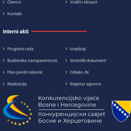
Članovi
Vodiči i obrasci
Kontakt
Interni akti
Programi rada
Izvještaji
Budžetska transparentnost
Strateški dokumenti
Plan javnih nabavki
Odluke JN
Realizacija
Registar ugovora