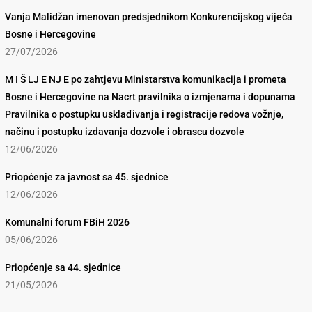
Vanja Malidžan imenovan predsjednikom Konkurencijskog vijeća
Bosne i Hercegovine
27/07/2026
M I Š LJ E NJ E po zahtjevu Ministarstva komunikacija i prometa
Bosne i Hercegovine na Nacrt pravilnika o izmjenama i dopunama
Pravilnika o postupku usklađivanja i registracije redova vožnje,
načinu i postupku izdavanja dozvole i obrascu dozvole
12/06/2026
Priopćenje za javnost sa 45. sjednice
12/06/2026
Komunalni forum FBiH 2026
05/06/2026
Priopćenje sa 44. sjednice
21/05/2026