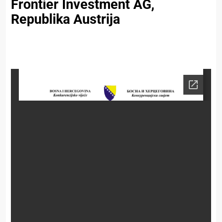
Frontier Investment AG,
Republika Austrija