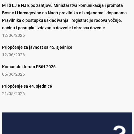
M I Š LJ E NJ E po zahtjevu Ministarstva komunikacija i prometa
Bosne i Hercegovine na Nacrt pravilnika o izmjenama i dopunama
Pravilnika o postupku usklađivanja i registracije redova vožnje,
načinu i postupku izdavanja dozvole i obrascu dozvole
12/06/2026
Priopćenje za javnost sa 45. sjednice
12/06/2026
Komunalni forum FBiH 2026
05/06/2026
Priopćenje sa 44. sjednice
21/05/2026