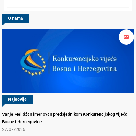
O nama
Najnovije
Vanja Malidžan imenovan predsjednikom Konkurencijskog vijeća
Bosne i Hercegovine
27/07/2026