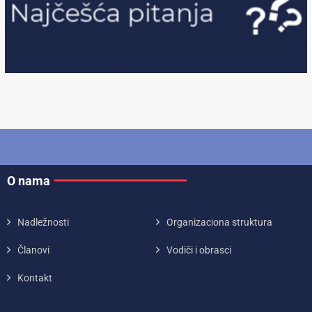
O nama
Nadležnosti
Organizaciona struktura
Članovi
Vodiči i obrasci
Kontakt