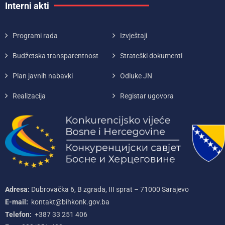
Interni akti
Programi rada
Izvještaji
Budžetska transparentnost
Strateški dokumenti
Plan javnih nabavki
Odluke JN
Realizacija
Registar ugovora
Adresa:
Dubrovačka 6, B zgrada, III sprat – 71000‌ Sarajevo
E-mail:
kontakt@bihkonk.gov.ba
Telefon:
+387‌ 33‌ 251‌ 406