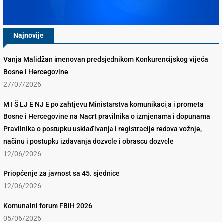
Najnovije
Vanja Malidžan imenovan predsjednikom Konkurencijskog vijeća
Bosne i Hercegovine
27/07/2026
M I Š LJ E NJ E po zahtjevu Ministarstva komunikacija i prometa
Bosne i Hercegovine na Nacrt pravilnika o izmjenama i dopunama
Pravilnika o postupku usklađivanja i registracije redova vožnje,
načinu i postupku izdavanja dozvole i obrascu dozvole
12/06/2026
Priopćenje za javnost sa 45. sjednice
12/06/2026
Komunalni forum FBiH 2026
05/06/2026