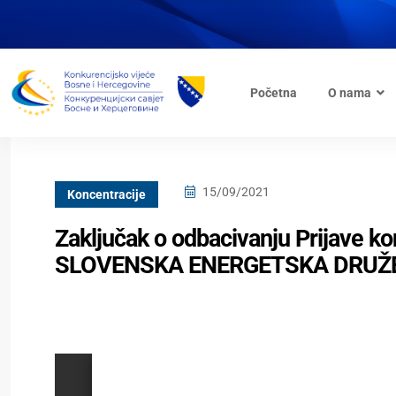
Početna
O nama
15/09/2021
Koncentracije
Zaključak o odbacivanju Prijave 
SLOVENSKA ENERGETSKA DRUŽBA“ d