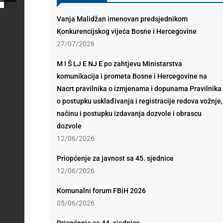
Vanja Malidžan imenovan predsjednikom
Konkurencijskog vijeća Bosne i Hercegovine
27/07/2026
M I Š LJ E NJ E po zahtjevu Ministarstva
komunikacija i prometa Bosne i Hercegovine na
Nacrt pravilnika o izmjenama i dopunama Pravilnika
o postupku usklađivanja i registracije redova vožnje,
načinu i postupku izdavanja dozvole i obrascu
dozvole
12/06/2026
Priopćenje za javnost sa 45. sjednice
12/06/2026
Komunalni forum FBiH 2026
05/06/2026