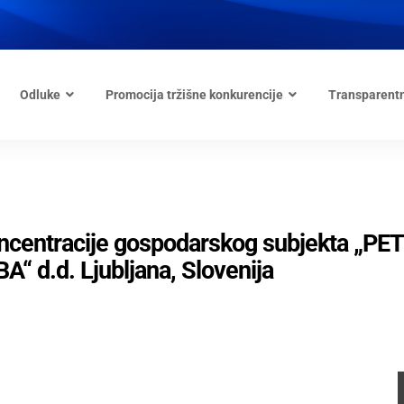
Odluke
Promocija tržišne konkurencije
Transparent
koncentracije gospodarskog subjekta „P
.d. Ljubljana, Slovenija