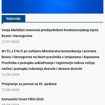
Najnovije
Vanja Malidžan imenovan predsjednikom Konkurencijskog vijeća
Bosne i Hercegovine
27/07/2026
M I Š LJ E NJ E po zahtjevu Ministarstva komunikacija i prometa
Bosne i Hercegovine na Nacrt pravilnika o izmjenama i dopunama
Pravilnika o postupku usklađivanja i registracije redova vožnje,
načinu i postupku izdavanja dozvole i obrascu dozvole
12/06/2026
Priopćenje za javnost sa 45. sjednice
12/06/2026
Komunalni forum FBiH 2026