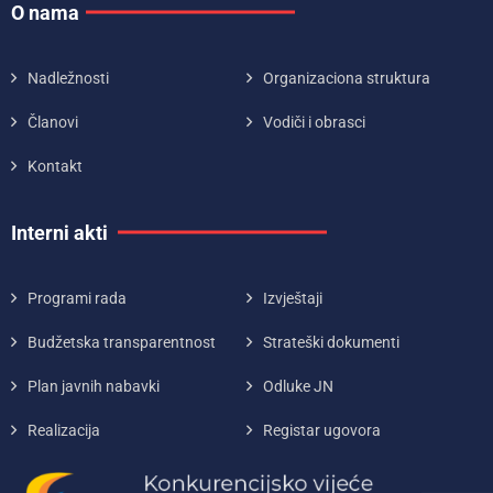
O nama
Nadležnosti
Organizaciona struktura
Članovi
Vodiči i obrasci
Kontakt
Interni akti
Programi rada
Izvještaji
Budžetska transparentnost
Strateški dokumenti
Plan javnih nabavki
Odluke JN
Realizacija
Registar ugovora