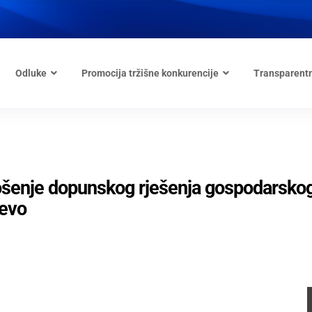
Odluke
Promocija tržišne konkurencije
Transparent
šenje dopunskog rješenja gospodarsko
jevo