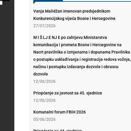
Vanja Malidžan imenovan predsjednikom
Konkurencijskog vijeća Bosne i Hercegovine
27/07/2026
M I Š LJ E NJ E po zahtjevu Ministarstva
komunikacija i prometa Bosne i Hercegovine na
Nacrt pravilnika o izmjenama i dopunama Pravilnika
o postupku usklađivanja i registracije redova vožnje,
načinu i postupku izdavanja dozvole i obrascu
dozvole
12/06/2026
Priopćenje za javnost sa 45. sjednice
12/06/2026
Komunalni forum FBiH 2026
05/06/2026