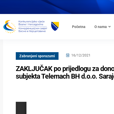
Početna
O nama
16/12/2021
Zabranjeni sporazumi
ZAKLJUČAK po prijedlogu za dono
subjekta Telemach BH d.o.o. Sara