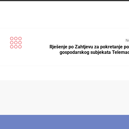
N
Rješenje po Zahtjevu za pokretanje p
gospodarskog subjekata Telema