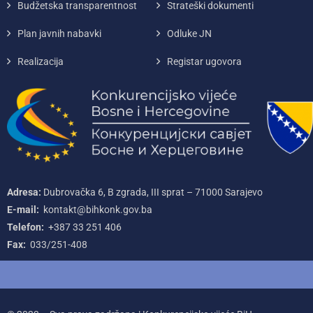
Budžetska transparentnost
Strateški dokumenti
Plan javnih nabavki
Odluke JN
Realizacija
Registar ugovora
Adresa:
Dubrovačka 6, B zgrada, III sprat – 71000‌ Sarajevo
E-mail:
kontakt@bihkonk.gov.ba
Telefon:
+387‌ 33‌ 251‌ 406
Fax:
033/251-408