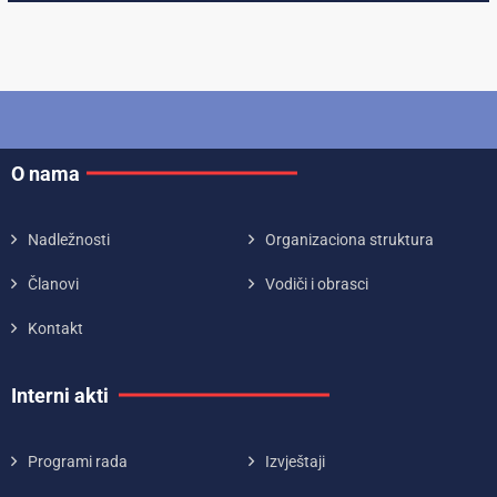
O nama
Nadležnosti
Organizaciona struktura
Članovi
Vodiči i obrasci
Kontakt
Interni akti
Programi rada
Izvještaji