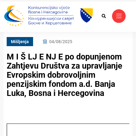
Mišljenja
04/08/2025
M I Š LJ E NJ E po dopunjenom
Zahtjevu Društva za upravljanje
Evropskim dobrovoljnim
penzijskim fondom a.d. Banja
Luka, Bosna i Hercegovina