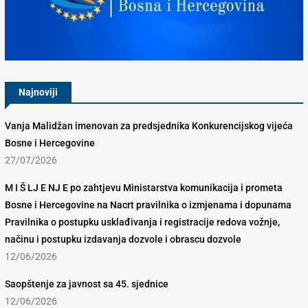
Konkurencijsko Vijeće BiH
Najnoviji
Vanja Malidžan imenovan za predsjednika Konkurencijskog vijeća
Bosne i Hercegovine
27/07/2026
M I Š LJ E NJ E po zahtjevu Ministarstva komunikacija i prometa
Bosne i Hercegovine na Nacrt pravilnika o izmjenama i dopunama
Pravilnika o postupku usklađivanja i registracije redova vožnje,
načinu i postupku izdavanja dozvole i obrascu dozvole
12/06/2026
Saopštenje za javnost sa 45. sjednice
12/06/2026