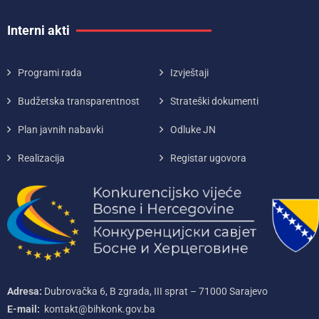
Interni akti
Programi rada
Izvještaji
Budžetska transparentnost
Strateški dokumenti
Plan javnih nabavki
Odluke JN
Realizacija
Registar ugovora
Adresa:
Dubrovačka 6, B zgrada, III sprat – 71000‌ Sarajevo
E-mail:
kontakt@bihkonk.gov.ba