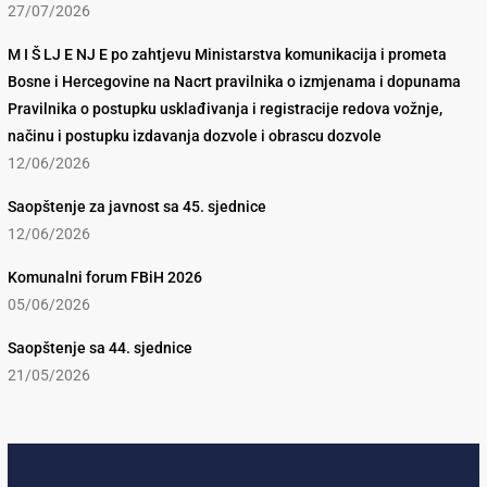
27/07/2026
M I Š LJ E NJ E po zahtjevu Ministarstva komunikacija i prometa
Bosne i Hercegovine na Nacrt pravilnika o izmjenama i dopunama
Pravilnika o postupku usklađivanja i registracije redova vožnje,
načinu i postupku izdavanja dozvole i obrascu dozvole
12/06/2026
Saopštenje za javnost sa 45. sjednice
12/06/2026
Komunalni forum FBiH 2026
05/06/2026
Saopštenje sa 44. sjednice
21/05/2026