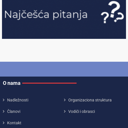
O nama
Nadležnosti
Organizaciona struktura
Članovi
Vodiči i obrasci
Kontakt