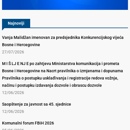
Najnoviji
Vanja Malidžan imenovan za predsjednika Konkurencijskog vijeća
Bosne i Hercegovine
27/07/2026
M I Š LJ E NJ E po zahtjevu Ministarstva komunikacija i prometa
Bosne i Hercegovine na Nacrt pravilnika o izmjenama i dopunama
Pravilnika o postupku usklađivanja i registracije redova vožnje,
načinu i postupku izdavanja dozvole i obrascu dozvole
12/06/2026
Saopštenje za javnost sa 45. sjednice
12/06/2026
Komunalni forum FBiH 2026