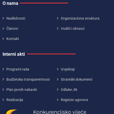
O nama
Nadležnosti
Organizaciona struktura
Članovi
Vodiči i obrasci
Kontakt
Interni akti
Programi rada
Izvještaji
Budžetska transparentnost
Strateški dokumenti
Plan javnih nabavki
Odluke JN
Realizacija
Registar ugovora