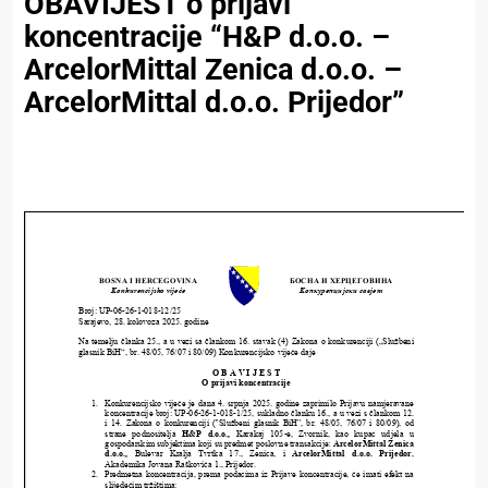
OBAVIJEST o prijavi
koncentracije “H&P d.o.o. –
ArcelorMittal Zenica d.o.o. –
ArcelorMittal d.o.o. Prijedor”