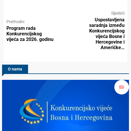
Sljedeći
Uspostavljena
Prethodni
saradnja između
Program rada
Konkurencijskog
Konkurencijskog
vijeća Bosne i
vijeća za 2026. godinu
Hercegovine i
Američke…
O nama
Konkurencijsko Vijeće BiH