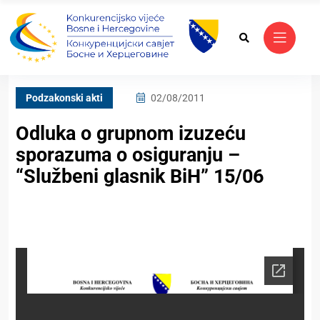
Podzakonski akti
02/08/2011
Odluka o grupnom izuzeću
sporazuma o osiguranju –
“Službeni glasnik BiH” 15/06