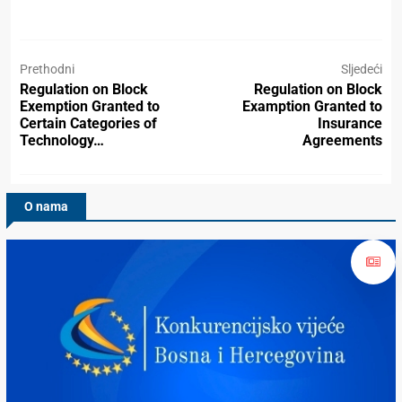
Prethodni
Sljedeći
Regulation on Block
Regulation on Block
Exemption Granted to
Examption Granted to
Certain Categories of
Insurance
Technology…
Agreements
O nama
Konkurencijsko Vijeće BiH