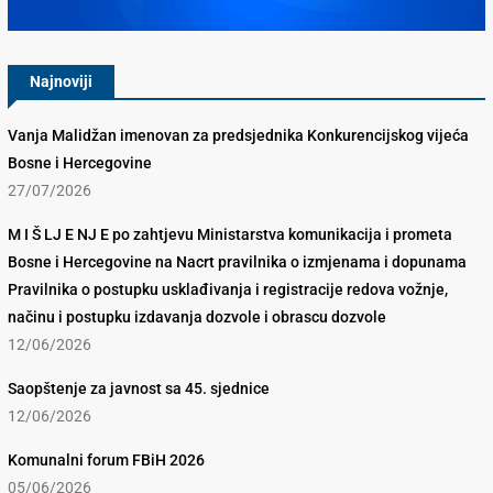
Najnoviji
Vanja Malidžan imenovan za predsjednika Konkurencijskog vijeća
Bosne i Hercegovine
27/07/2026
M I Š LJ E NJ E po zahtjevu Ministarstva komunikacija i prometa
Bosne i Hercegovine na Nacrt pravilnika o izmjenama i dopunama
Pravilnika o postupku usklađivanja i registracije redova vožnje,
načinu i postupku izdavanja dozvole i obrascu dozvole
12/06/2026
Saopštenje za javnost sa 45. sjednice
12/06/2026
Komunalni forum FBiH 2026
05/06/2026