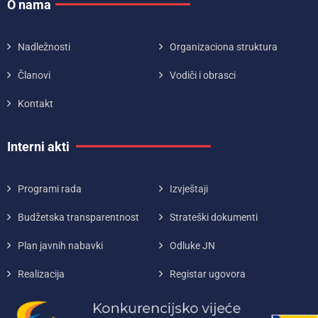
O nama
Nadležnosti
Organizaciona struktura
Članovi
Vodiči i obrasci
Kontakt
Interni akti
Programi rada
Izvještaji
Budžetska transparentnost
Strateški dokumenti
Plan javnih nabavki
Odluke JN
Realizacija
Registar ugovora