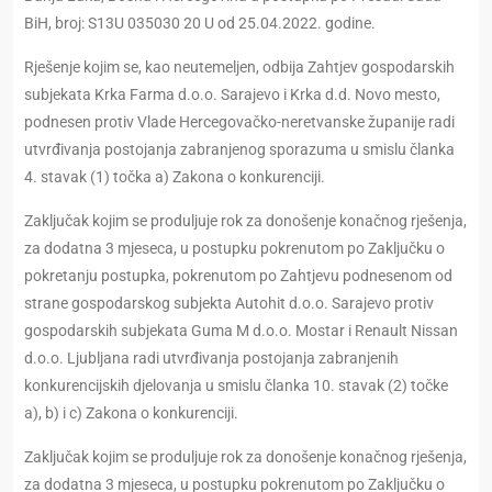
BiH, broj: S13U 035030 20 U od 25.04.2022. godine.
Rješenje kojim se, kao neutemeljen, odbija Zahtjev gospodarskih
subjekata Krka Farma d.o.o. Sarajevo i Krka d.d. Novo mesto,
podnesen protiv Vlade Hercegovačko-neretvanske županije radi
utvrđivanja postojanja zabranjenog sporazuma u smislu članka
4. stavak (1) točka a) Zakona o konkurenciji.
Zaključak kojim se produljuje rok za donošenje konačnog rješenja,
za dodatna 3 mjeseca, u postupku pokrenutom po Zaključku o
pokretanju postupka, pokrenutom po Zahtjevu podnesenom od
strane gospodarskog subjekta Autohit d.o.o. Sarajevo protiv
gospodarskih subjekata Guma M d.o.o. Mostar i Renault Nissan
d.o.o. Ljubljana radi utvrđivanja postojanja zabranjenih
konkurencijskih djelovanja u smislu članka 10. stavak (2) točke
a), b) i c) Zakona o konkurenciji.
Zaključak kojim se produljuje rok za donošenje konačnog rješenja,
za dodatna 3 mjeseca, u postupku pokrenutom po Zaključku o