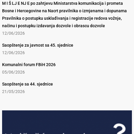
M I Š LJ E NJ E po zahtjevu Ministarstva komunikacija i prometa
Bosne i Hercegovine na Nacrt pravilnika o izmjenama i dopunama
Pravilnika o postupku usklađivanja i registracije redova vožnje,
načinu i postupku izdavanja dozvole i obrascu dozvole
12/06/2026
Saopštenje za javnost sa 45. sjednice
12/06/2026
Komunalni forum FBiH 2026
05/06/2026
Saopštenje sa 44. sjednice
21/05/2026