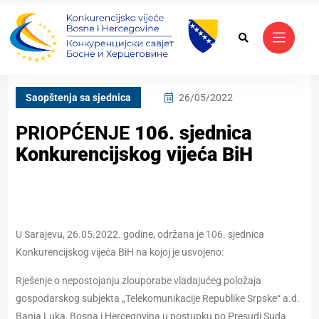
Saopštenja sa sjednica
26/05/2022
PRIOPĆENJE
106. sjednica
Konkurencijskog vijeća BiH
U Sarajevu, 26.05.2022. godine, održana je 106. sjednica
Konkurencijskog vijeća BiH na kojoj je usvojeno:
Rješenje o nepostojanju zlouporabe vladajućeg položaja
gospodarskog subjekta „Telekomunikacije Republike Srpske“ a.d.
Banja Luka, Bosna i Hercegovina u postupku po Presudi Suda