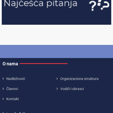
O nama
Nadležnosti
Organizaciona struktura
Članovi
Vodiči i obrasci
Kontakt