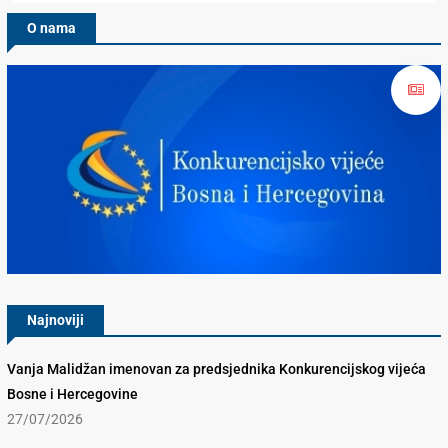
O nama
Konkurencijsko Vijeće BiH
Najnoviji
Vanja Malidžan imenovan za predsjednika Konkurencijskog vijeća
Bosne i Hercegovine
27/07/2026