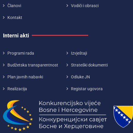
Članovi
Vodiči i obrasci
Kontakt
Interni akti
Programi rada
Izvještaji
Budžetska transparentnost
Strateški dokumenti
Plan javnih nabavki
Odluke JN
Realizacija
Registar ugovora