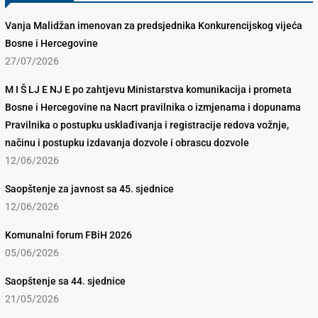
Vanja Malidžan imenovan za predsjednika Konkurencijskog vijeća
Bosne i Hercegovine
27/07/2026
M I Š LJ E NJ E po zahtjevu Ministarstva komunikacija i prometa
Bosne i Hercegovine na Nacrt pravilnika o izmjenama i dopunama
Pravilnika o postupku usklađivanja i registracije redova vožnje,
načinu i postupku izdavanja dozvole i obrascu dozvole
12/06/2026
Saopštenje za javnost sa 45. sjednice
12/06/2026
Komunalni forum FBiH 2026
05/06/2026
Saopštenje sa 44. sjednice
21/05/2026