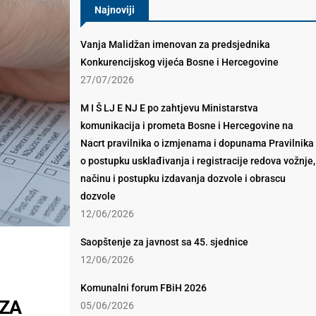
Najnoviji
Vanja Malidžan imenovan za predsjednika
Konkurencijskog vijeća Bosne i Hercegovine
27/07/2026
M I Š LJ E NJ E po zahtjevu Ministarstva
komunikacija i prometa Bosne i Hercegovine na
Nacrt pravilnika o izmjenama i dopunama Pravilnika
o postupku usklađivanja i registracije redova vožnje,
načinu i postupku izdavanja dozvole i obrascu
dozvole
12/06/2026
Saopštenje za javnost sa 45. sjednice
12/06/2026
Komunalni forum FBiH 2026
 ZA
05/06/2026