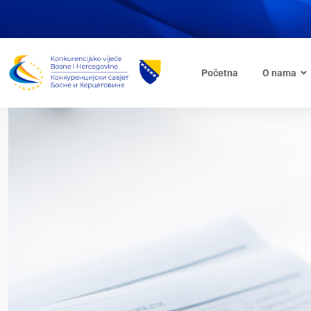
Početna
O nama